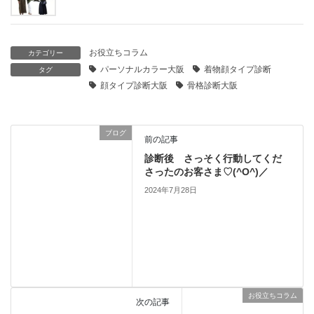
お役立ちコラム
カテゴリー
パーソナルカラー大阪
着物顔タイプ診断
タグ
顔タイプ診断大阪
骨格診断大阪
ブログ
前の記事
診断後 さっそく行動してくだ
さったのお客さま♡(^O^)／
2024年7月28日
お役立ちコラム
次の記事