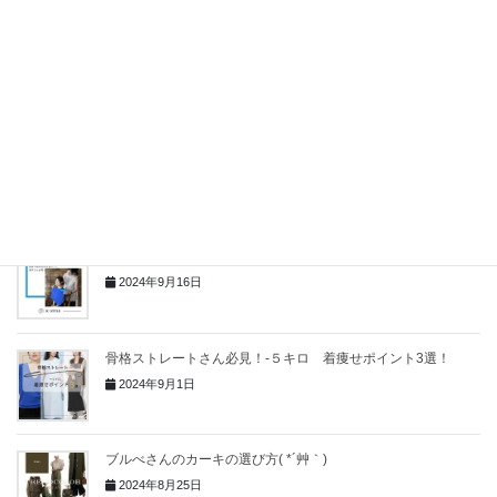
ゴツゴツした手もスッキリ！！骨格ナチュラルアクセサリーの
コツ⭐︎
2024年9月26日
パーソナルカラー別 赤はこんな色！似合う赤で素敵に華や
か！
2024年9月24日
パーソナルカラー診断のメリット３選！！
2024年9月16日
骨格ストレートさん必見！-５キロ 着痩せポイント3選！
2024年9月1日
ブルべさんのカーキの選び方( *´艸｀)
2024年8月25日