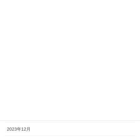
2024年9月
2024年8月
2024年7月
2024年6月
2024年5月
2024年4月
2024年3月
2024年2月
2024年1月
2023年12月