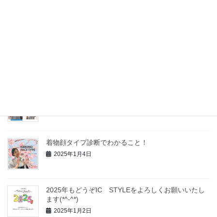
スタート！！
2025年6月16日
顔タイプ別似合うダウンの選び方 その①子供顔編
2025年2月11日
Ｖネックが似合わない気がする？その原因とは！
2025年1月19日
着物顔タイプ診断でわかること！
2025年1月4日
2025年もどうぞIC STYLEをよろしくお願いいたし
ます(*^-^*)
2025年1月2日