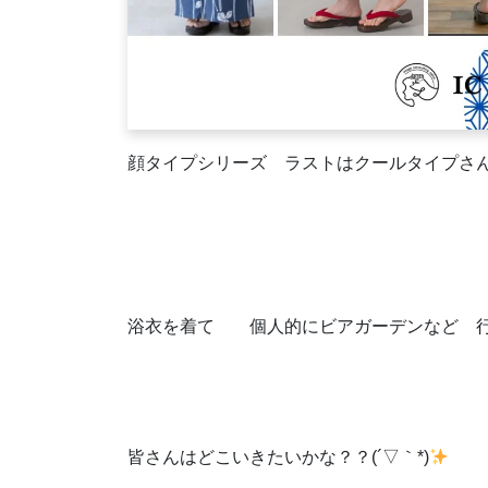
顔タイプシリーズ ラストはクールタイプさ
浴衣を着て 個人的にビアガーデンなど 行ってみ
皆さんはどこいきたいかな？？(´▽｀*)