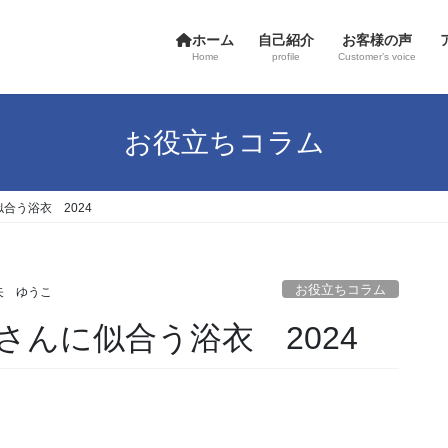
ホーム
自己紹介
お客様の声
Home
profile
Customer’s voice
お役立ちコラム
合う浴衣 2024
お役立ちコラム
矢 ゆうこ
んに似合う浴衣 2024