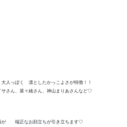
 大人っぽく 凛としたかっこよさが特徴！！
イサさん、菜々緒さん、神山まりあさんなど♡
柄が 端正なお顔立ちが引き立ちます♡