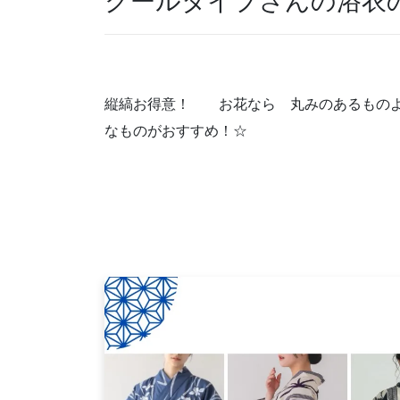
クールタイプさんの浴衣
縦縞お得意！ お花なら 丸みのあるものよ
なものがおすすめ！☆