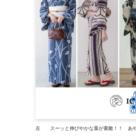
左 スーッと伸びやかな葉が素敵！！ あ