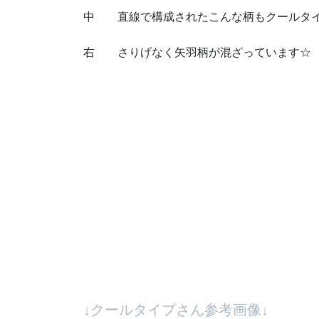
中 直線で構成されたこんな柄もクールタイ
右 さりげなく矢羽柄が混ざっています☆ 
↓クールタイプさん参考画像↓