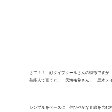
さて！！ 顔タイプクールさんの特徴ですが
芸能人で言うと、 天海祐希さん、 黒木メ
シンプルをベースに、伸びやかな直線を含む